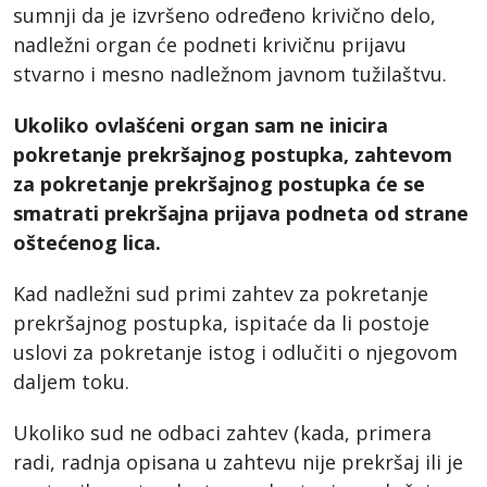
sumnji da je izvršeno određeno krivično delo,
nadležni organ će podneti krivičnu prijavu
stvarno i mesno nadležnom javnom tužilaštvu.
Ukoliko ovlašćeni organ sam ne inicira
pokretanje prekršajnog postupka, zahtevom
za pokretanje prekršajnog postupka će se
smatrati prekršajna prijava podneta od strane
oštećenog lica.
Kad nadležni sud primi zahtev za pokretanje
prekršajnog postupka, ispitaće da li postoje
uslovi za pokretanje istog i odlučiti o njegovom
daljem toku.
Ukoliko sud ne odbaci zahtev (kada, primera
radi, radnja opisana u zahtevu nije prekršaj ili je