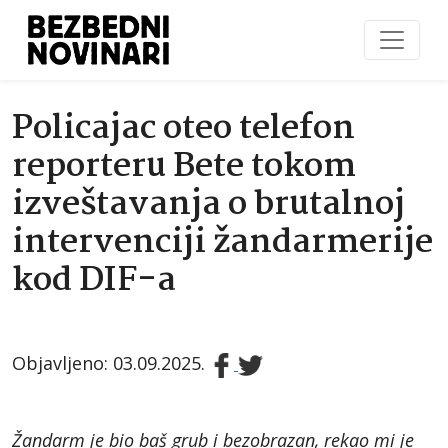
Policajac oteo telefon
reporteru Bete tokom
izveštavanja o brutalnoj
intervenciji žandarmerije
kod DIF-a
Objavljeno: 03.09.2025.
Žandarm je bio baš grub i bezobrazan, rekao mi je